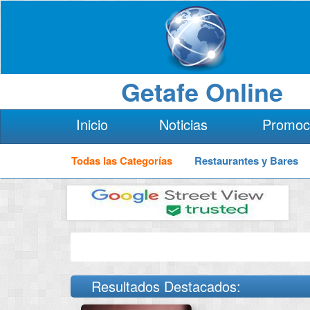
Getafe Online
Inicio
Noticias
Promoc
Todas las Categorías
Restaurantes y Bares
Resultados Destacados: