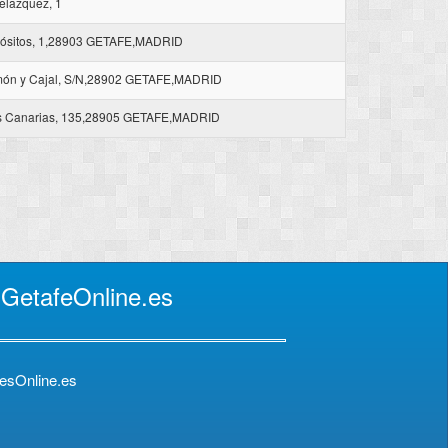
elazquez, 1
ósitos, 1,28903 GETAFE,MADRID
ón y Cajal, S/N,28902 GETAFE,MADRID
as Canarias, 135,28905 GETAFE,MADRID
 GetafeOnline.es
esOnline.es