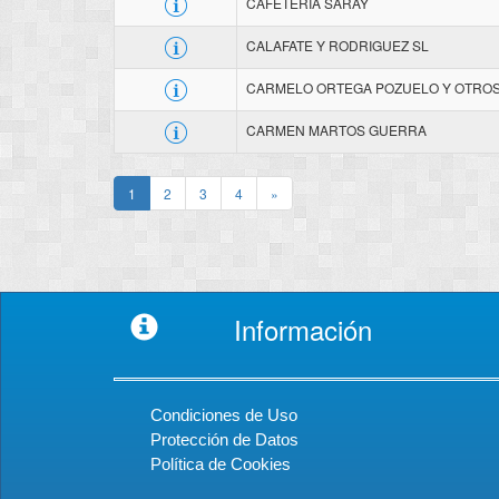
CAFETERIA SARAY
CALAFATE Y RODRIGUEZ SL
CARMELO ORTEGA POZUELO Y OTROS 
CARMEN MARTOS GUERRA
1
2
3
4
»
Información
Condiciones de Uso
Protección de Datos
Política de Cookies