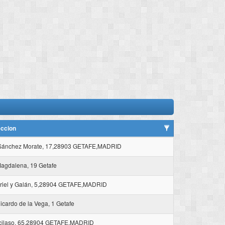
eccion
 Sánchez Morate, 17,28903 GETAFE,MADRID
Magdalena, 19 Getafe
riel y Galán, 5,28904 GETAFE,MADRID
icardo de la Vega, 1 Getafe
cilaso, 65,28904 GETAFE,MADRID