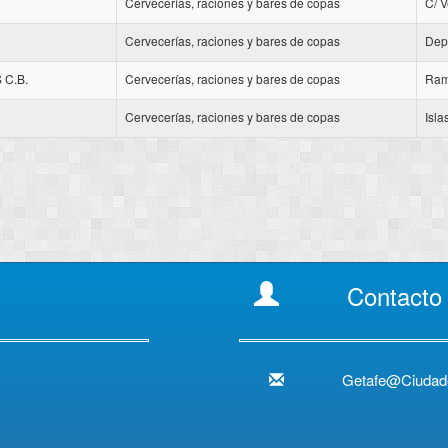
Cervecerías, raciones y bares de copas
C/ V
Cervecerías, raciones y bares de copas
Dep
C.B.
Cervecerías, raciones y bares de copas
Ram
Cervecerías, raciones y bares de copas
Isl
Contacto
Getafe@Ciudad