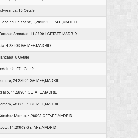
olvoranca, 15 Getafe
 José de Calasanz, 5,28902 GETAFE,MADRID
 Fuerzas Armadas, 11,28901 GETAFE,MADRID
cia, 4,28903 GETAFE,MADRID
Manzana, 6 Getafe
ndalucía, 27 - Getafe
demoro, 24,28901 GETAFE,MADRID
cilaso, 41,28904 GETAFE,MADRID
demoro, 48,28901 GETAFE,MADRID
 Sánchez Morate, 4,28903 GETAFE,MADRID
acete, 11,28903 GETAFE,MADRID