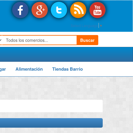
Select Language
▼
Buscar
gar
Alimentación
Tiendas Barrio