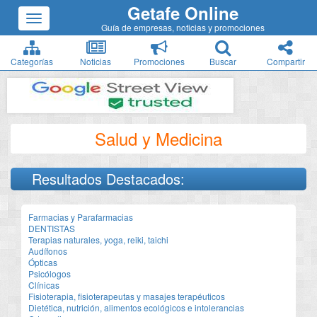
Getafe Online
Guía de empresas, noticias y promociones
Categorías
Noticias
Promociones
Buscar
Compartir
Salud y Medicina
Resultados Destacados:
Farmacias y Parafarmacias
DENTISTAS
Terapias naturales, yoga, reiki, taichi
Audífonos
Ópticas
Psicólogos
Clínicas
Fisioterapia, fisioterapeutas y masajes terapéuticos
Dietética, nutrición, alimentos ecológicos e intolerancias