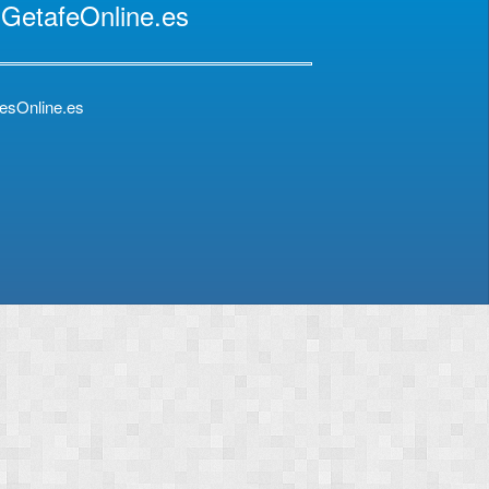
 GetafeOnline.es
esOnline.es