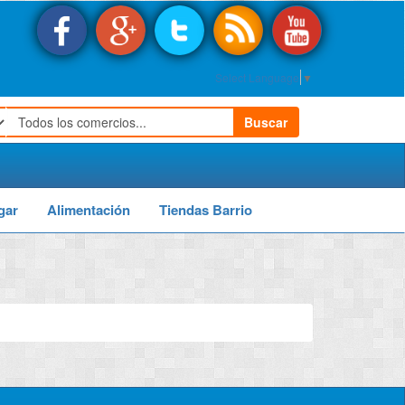
Select Language
▼
Buscar
gar
Alimentación
Tiendas Barrio