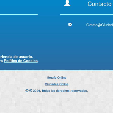
Contacto
Getafe@Ciudad
eriencia de usuario.
ra
Política de Cookies
.
Getafe Online
Ciudades Online
2026. Todos los derechos reservados.