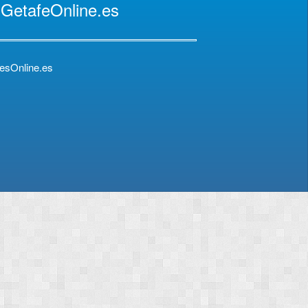
 GetafeOnline.es
esOnline.es