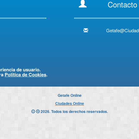
Contacto
Getafe@Ciudad
eriencia de usuario.
ra
Política de Cookies
.
Getafe Online
Ciudades Online
2026. Todos los derechos reservados.