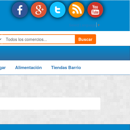
Select Language
▼
Buscar
gar
Alimentación
Tiendas Barrio