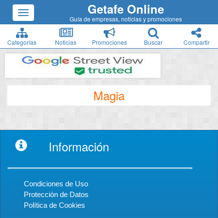
Getafe Online
Guía de empresas, noticias y promociones
Categorías
Noticias
Promociones
Buscar
Compartir
Magia
Información
Condiciones de Uso
Protección de Datos
Política de Cookies