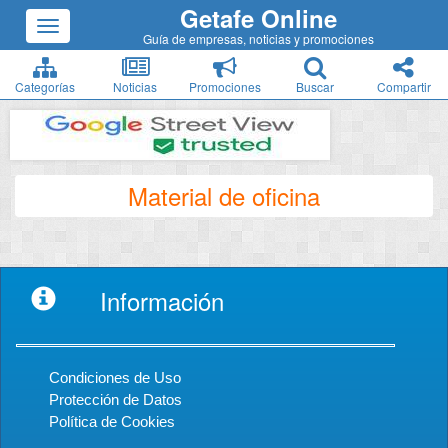
Getafe Online
Guía de empresas, noticias y promociones
Categorías
Noticias
Promociones
Buscar
Compartir
Material de oficina
Información
Condiciones de Uso
Protección de Datos
Política de Cookies