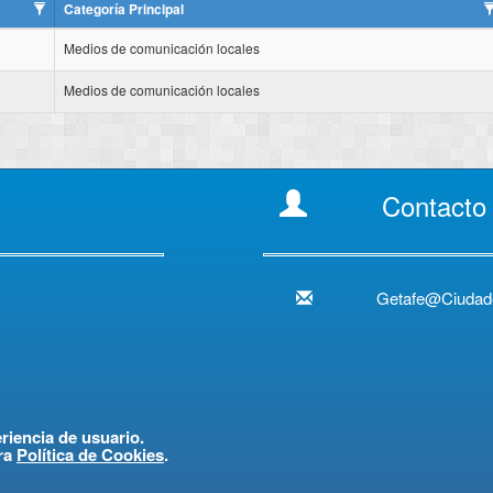
Categoría Principal
Medios de comunicación locales
Medios de comunicación locales
Contacto
Getafe@Ciudad
eriencia de usuario.
ra
Política de Cookies
.