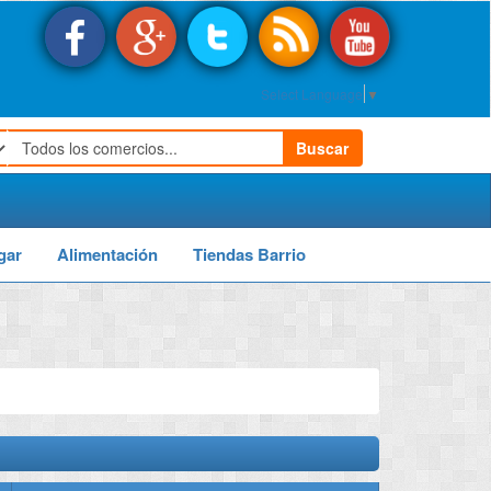
Select Language
▼
Buscar
gar
Alimentación
Tiendas Barrio