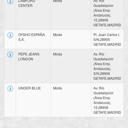
LAMFORD
Moda
Av. Río
CENTER
Guadalquivir
(Área Emp.
Andalucía),
15,28906
GETAFE,MADRID
OYSHO ESPAÑA
Moda
Pl. Juan Carlos I,
S.A.
S/N,28905
GETAFE,MADRID
PEPE JEANS
Moda
Av. Río
LONDON
Guadalquivir
(Área Emp.
Andalucía),
S/N,28906
GETAFE,MADRID
UNDER BLUE
Moda
Av. Río
Guadalquivir
(Área Emp.
Andalucía),
15,28906
GETAFE,MADRID