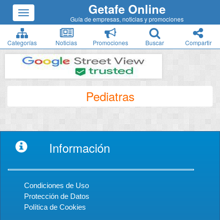
Getafe Online
Guía de empresas, noticias y promociones
Categorías
Noticias
Promociones
Buscar
Compartir
Pediatras
Información
Condiciones de Uso
Protección de Datos
Política de Cookies