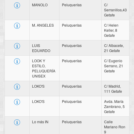
MANOLO
Peluquerías
C/
Serranillos,43
Getafe
M. ANGELES
Peluquerías
C/ Helen
Keller, 8
Getafe
LUIS
Peluquerías
C/ Albacete,
EDUARDO
21 Getafe
LOOK Y
Peluquerías
C/ Eugenio
ESTILO,
Serrano, 21
PELUQUERÍA
Getafe
UNISEX
LOKO'S
Peluquerías
C/ Madrid,
111 Getafe
LOKO'S
Peluquerías
Avda. María
Zambrano, 5
Getafe
Lo más IN
Peluquerías
Calle
Mariano Ron
9