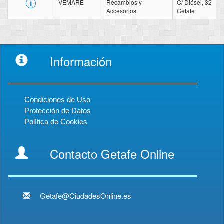
VEMARE
Recambios y
C/ Diésel, 32
Accesorios
Getafe
Información
Condiciones de Uso
Protección de Datos
Política de Cookies
Contacto Getafe Online
Getafe@CiudadesOnline.es