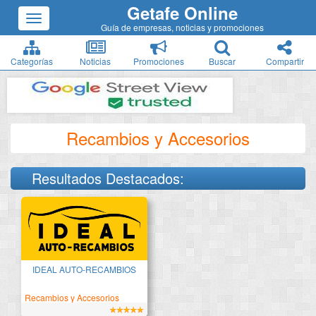
Getafe Online
Guía de empresas, noticias y promociones
Categorías
Noticias
Promociones
Buscar
Compartir
Recambios y Accesorios
Resultados Destacados:
Todo para el automóvil
IDEAL AUTO-RECAMBIOS
Recambios y Accesorios