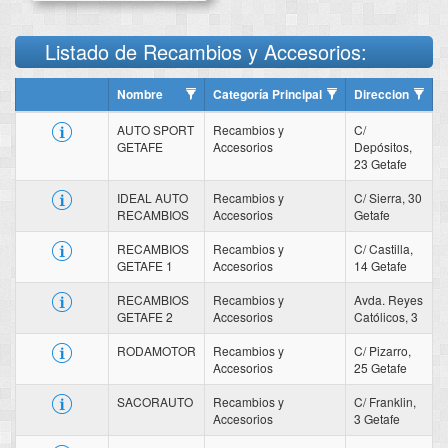
Listado de Recambios y Accesorios:
Nombre
Categoría Principal
Direccion
AUTO SPORT
Recambios y
C/
GETAFE
Accesorios
Depósitos,
23 Getafe
IDEAL AUTO
Recambios y
C/ Sierra, 30
RECAMBIOS
Accesorios
Getafe
RECAMBIOS
Recambios y
C/ Castilla,
GETAFE 1
Accesorios
14 Getafe
RECAMBIOS
Recambios y
Avda. Reyes
GETAFE 2
Accesorios
Católicos, 3
RODAMOTOR
Recambios y
C/ Pizarro,
Accesorios
25 Getafe
SACORAUTO
Recambios y
C/ Franklin,
Accesorios
3 Getafe