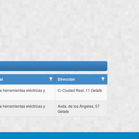
al
Direccion
a herramientas eléctricas y
C/ Ciudad Real, 11 Getafe
a herramientas eléctricas y
Avda. de los Ángeles, 57
Getafe