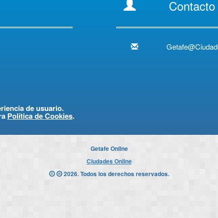
Contacto
Getafe@Ciudad
eriencia de usuario.
ra
Política de Cookies
.
Getafe Online
Ciudades Online
2026. Todos los derechos reservados.