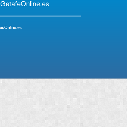
 GetafeOnline.es
esOnline.es