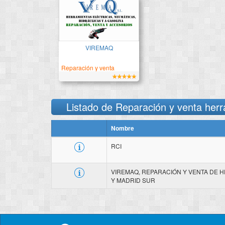
Reparación y venta de
herramientas eléctricas y
neumáticas
VIREMAQ
Reparación y venta
herramientas eléctricas y
neumáticas
Listado de Reparación y venta herr
Nombre
RCI
VIREMAQ, REPARACIÓN Y VENTA DE 
Y MADRID SUR