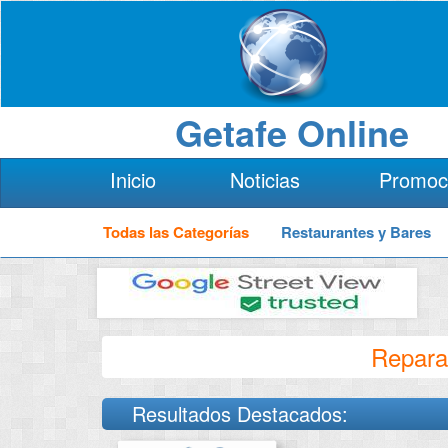
Getafe Online
Inicio
Noticias
Promoc
Todas las Categorías
Restaurantes y Bares
Reparac
Resultados Destacados: