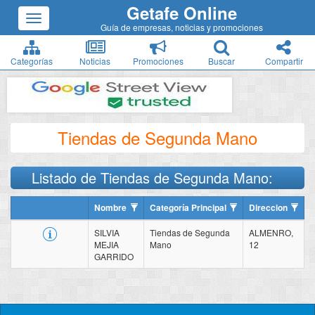
Getafe Online
Guía de empresas, noticias y promociones
Categorías
Noticias
Promociones
Buscar
Compartir
Tiendas de Segunda Mano
Listado de Tiendas de Segunda Mano:
Nombre
Categoría Principal
Direccion
SILVIA
Tiendas de Segunda
ALMENRO,
MEJIA
Mano
12
GARRIDO