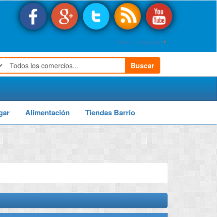
Select Language
▼
Buscar
gar
Alimentación
Tiendas Barrio