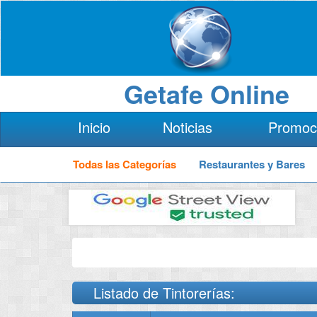
Getafe Online
Inicio
Noticias
Promoc
Todas las Categorías
Restaurantes y Bares
Listado de Tintorerías: