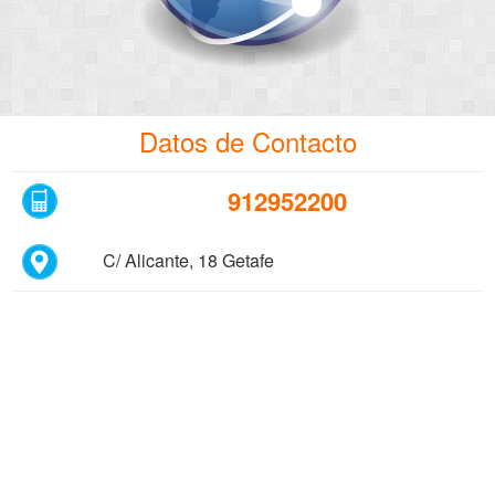
Datos de Contacto
912952200
C/ Alicante, 18 Getafe