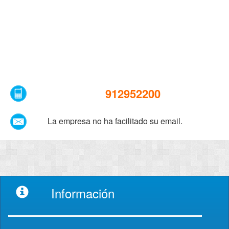
912952200
La empresa no ha facilitado su email.
Información