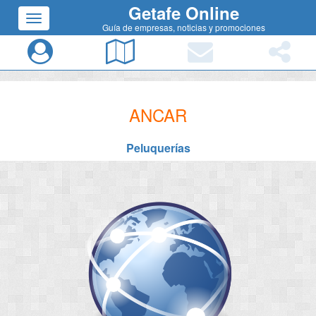
Getafe Online
Guía de empresas, noticias y promociones
ANCAR
Peluquerías