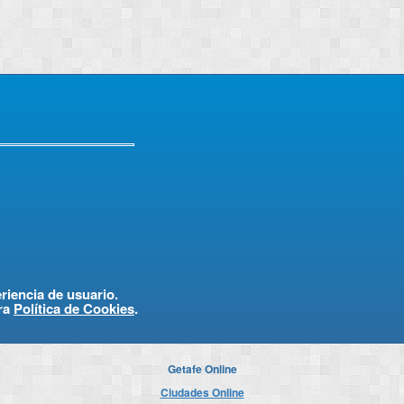
eriencia de usuario.
ra
Política de Cookies
.
Getafe Online
Ciudades Online