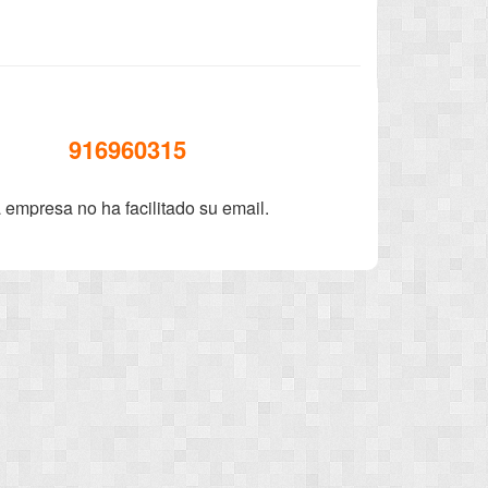
916960315
 empresa no ha facilitado su email.