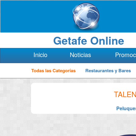
Getafe Online
Inicio
Noticias
Promoc
Todas las Categorías
Restaurantes y Bares
TALE
Peluque