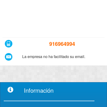
916964994
La empresa no ha facilitado su email.
Información