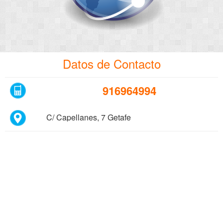
Datos de Contacto
916964994
C/ Capellanes, 7 Getafe