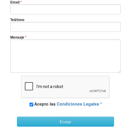
Email
*
Teléfono
Mensaje
*
Acepto las
Condiciones Legales *
Enviar