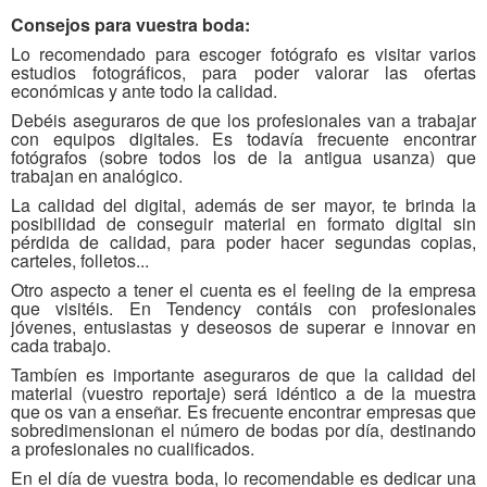
Consejos para vuestra boda:
Lo recomendado para escoger fotógrafo es visitar varios
estudios fotográficos, para poder valorar las ofertas
económicas y ante todo la calidad.
Debéis aseguraros de que los profesionales van a trabajar
con equipos digitales. Es todavía frecuente encontrar
fotógrafos (sobre todos los de la antigua usanza) que
trabajan en analógico.
La calidad del digital, además de ser mayor, te brinda la
posibilidad de conseguir material en formato digital sin
pérdida de calidad, para poder hacer segundas copias,
carteles, folletos...
Otro aspecto a tener el cuenta es el feeling de la empresa
que visitéis. En Tendency contáis con profesionales
jóvenes, entusiastas y deseosos de superar e innovar en
cada trabajo.
Tambíen es importante aseguraros de que la calidad del
material (vuestro reportaje) será idéntico a de la muestra
que os van a enseñar. Es frecuente encontrar empresas que
sobredimensionan el número de bodas por día, destinando
a profesionales no cualificados.
En el día de vuestra boda, lo recomendable es dedicar una