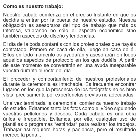
Como es nuestro trabajo:
Nuestro trabajo comienza en el preciso instante en que os
decidís a entrar por la puerta de nuestro estudio. Nuestra
obligación es asesoraros del tipo de trabajo que más os
interesa, valorando no sólo el aspecto económico sino
también aspectos de diseño y tendencias.
El día de la boda contaréis con los profesionales que hayáis
contratado. Primero en casa de ella, luego en casa de él.
Ellos en todo momento os ayudarán y asesorarán en todos
aquellos aspectos de protocolo en los que dudéis. A partir
de este momento se convertirán en una ayuda inseparable
vuestra durante el resto del día.
El proceder y comportamiento de nuestros profesionales
durante la ceremonia es intachable. Es frecuente encontrar
lugares en los que la presencia de los fotógrafos no es bien
vista, precisamente por experiencias previas no adecuadas.
Una vez terminada la ceremonia, comienza nuestro trabajo
de estudio. Editamos tanto las fotos como el vídeo siguiendo
vuestras peticiones y deseos. Cada trabajo es una obra
única e irrepetible. Evitamos, por ello, cualquier uso de
plantillas o programas "estándar" para realizar los trabajos.
Trabajar así requiere horas y paciencia, pero el resultado
merece la pena...