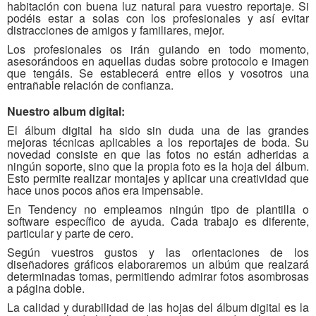
habitación con buena luz natural para vuestro reportaje. Si
podéis estar a solas con los profesionales y así evitar
distracciones de amigos y familiares, mejor.
Los profesionales os irán guiando en todo momento,
asesorándoos en aquellas dudas sobre protocolo e imagen
que tengáis. Se establecerá entre ellos y vosotros una
entrañable relación de confianza.
Nuestro album digital:
El álbum digital ha sido sin duda una de las grandes
mejoras técnicas aplicables a los reportajes de boda. Su
novedad consiste en que las fotos no están adheridas a
ningún soporte, sino que la propia foto es la hoja del álbum.
Esto permite realizar montajes y aplicar una creatividad que
hace unos pocos años era impensable.
En Tendency no empleamos ningún tipo de plantilla o
software específico de ayuda. Cada trabajo es diferente,
particular y parte de cero.
Según vuestros gustos y las orientaciones de los
diseñadores gráficos elaboraremos un albúm que realzará
determinadas tomas, permitiendo admirar fotos asombrosas
a página doble.
La calidad y durabilidad de las hojas del álbum digital es la