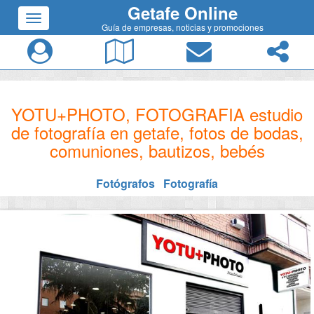
Getafe Online
Guía de empresas, noticias y promociones
YOTU+PHOTO, FOTOGRAFIA estudio
de fotografía en getafe, fotos de bodas,
comuniones, bautizos, bebés
Fotógrafos
Fotografía