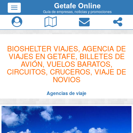
Getafe Online
Guía de empresas, noticias y promociones
BIOSHELTER VIAJES, AGENCIA DE
VIAJES EN GETAFE, BILLETES DE
AVIÓN, VUELOS BARATOS,
CIRCUITOS, CRUCEROS, VIAJE DE
NOVIOS
Agencias de viaje