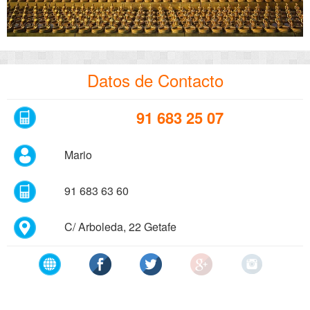
Datos de Contacto
91 683 25 07
Mario
91 683 63 60
C/ Arboleda, 22 Getafe