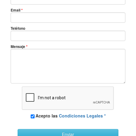
Email
*
Teléfono
Mensaje
*
Acepto las
Condiciones Legales *
Enviar