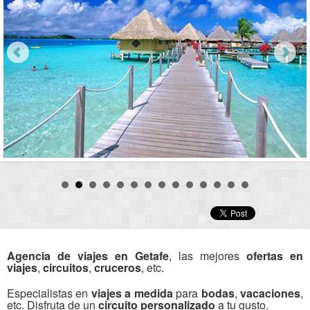
Agencia de viajes en Getafe
, las mejores
ofertas en
viajes
,
circuitos
,
cruceros
, etc.
Especialistas en
viajes a medida
para
bodas
,
vacaciones
,
etc. Disfruta de un
circuito personalizado
a tu gusto.