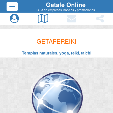
Getafe Online
Guía de empresas, noticias y promociones
GETAFEREIKI
Terapias naturales, yoga, reiki, taichi