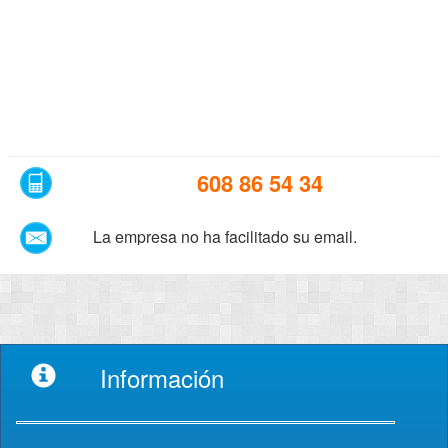
608 86 54 34
La empresa no ha facilitado su email.
Información