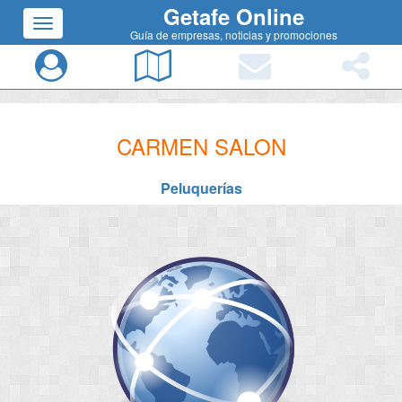
Getafe Online
Guía de empresas, noticias y promociones
CARMEN SALON
Peluquerías