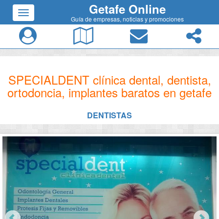
Getafe Online
Guía de empresas, noticias y promociones
SPECIALDENT clínica dental, dentista,
ortodoncia, implantes baratos en getafe
DENTISTAS