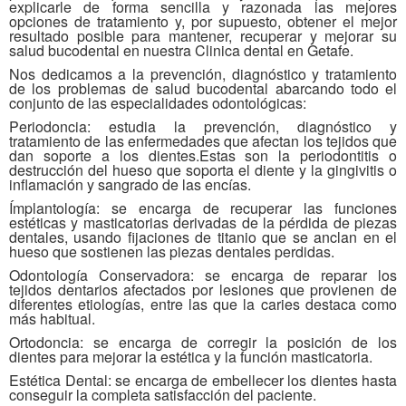
explicarle de forma sencilla y razonada las mejores
opciones de tratamiento y, por supuesto, obtener el mejor
resultado posible para mantener, recuperar y mejorar su
salud bucodental en nuestra Clinica dental en Getafe.
Nos dedicamos a la prevención, diagnóstico y tratamiento
de los problemas de salud bucodental abarcando todo el
conjunto de las especialidades odontológicas:
Periodoncia:
estudia la prevención, diagnóstico y
tratamiento de las enfermedades que afectan los tejidos que
dan soporte a los dientes.Estas son la periodontitis o
destrucción del hueso que soporta el diente y la gingivitis o
inflamación y sangrado de las encías.
Ímplantología:
se encarga de recuperar las funciones
estéticas y masticatorias derivadas de la pérdida de piezas
dentales, usando fijaciones de titanio que se anclan en el
hueso que sostienen las piezas dentales perdidas.
Odontología Conservadora:
se encarga de reparar los
tejidos dentarios afectados por lesiones que provienen de
diferentes etiologías, entre las que la caries destaca como
más habitual.
Ortodoncia:
se encarga de corregir la posición de los
dientes para mejorar la estética y la función masticatoria.
Estética Dental:
se encarga de embellecer los dientes hasta
conseguir la completa satisfacción del paciente.