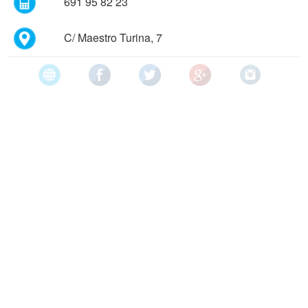
691 95 82 23
C/ Maestro Turina, 7