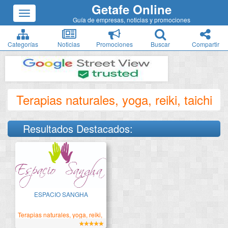
Getafe Online
Guía de empresas, noticias y promociones
Categorías
Noticias
Promociones
Buscar
Compartir
Terapias naturales, yoga, reiki, taichi
Resultados Destacados:
Sesiones de Reiki, shiatsu
ESPACIO SANGHA
Terapias naturales, yoga, reiki,
taichi